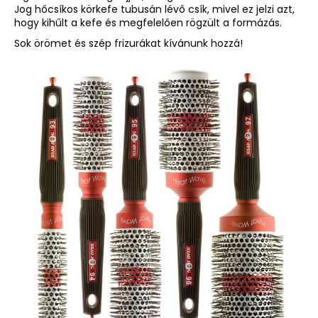
Jog hőcsíkos körkefe
tubusán lévő csík, mivel ez jelzi azt,
hogy kihűlt a kefe és megfelelően rögzült a formázás.
Sok örömet és szép frizurákat kívánunk hozzá!