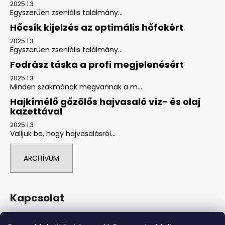
2025.1.3
Egyszerűen zseniális találmány...
Hőcsík kijelzés az optimális hőfokért
2025.1.3
Egyszerűen zseniális találmány...
Fodrász táska a profi megjelenésért
2025.1.3
Minden szakmának megvannak a m...
Hajkímélő gőzölős hajvasaló víz- és olaj
kazettával
2025.1.3
Valljuk be, hogy hajvasalásról...
ARCHÍVUM
Kapcsolat
info
@
tradegap.hu