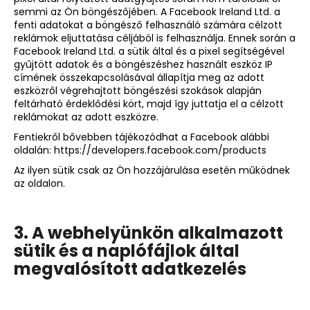
semmi az Ön böngészőjében. A Facebook Ireland Ltd. a
fenti adatokat a böngésző felhasználó számára célzott
reklámok eljuttatása céljából is felhasználja. Ennek során a
Facebook Ireland Ltd. a sütik által és a pixel segítségével
gyűjtött adatok és a böngészéshez használt eszköz IP
címének összekapcsolásával állapítja meg az adott
eszközről végrehajtott böngészési szokások alapján
feltárható érdeklődési kört, majd így juttatja el a célzott
reklámokat az adott eszközre.
Fentiekről bővebben tájékozódhat a Facebook alábbi
oldalán:
https://developers.facebook.com/products
Az ilyen sütik csak az Ön hozzájárulása esetén működnek
az oldalon.
3. A webhelyünkön alkalmazott
sütik és a naplófájlok által
megvalósított adatkezelés