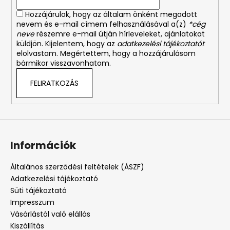
Hozzájárulok, hogy az általam önként megadott
nevem és e-mail címem felhasználásával a(z)
*cég
neve
részemre e-mail útján hírleveleket, ajánlatokat
küldjön. Kijelentem, hogy az
adatkezelési tájékoztatót
elolvastam. Megértettem, hogy a hozzájárulásom
bármikor visszavonhatom.
FELIRATKOZÁS
Információk
Általános szerződési feltételek (ÁSZF)
Adatkezelési tájékoztató
Süti tájékoztató
Impresszum
Vásárlástól való elállás
Kiszállítás