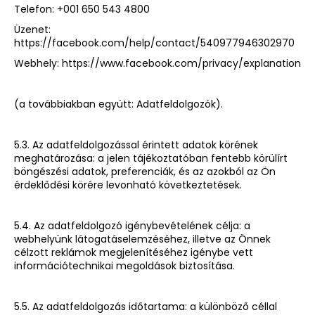
Telefon: +001 650 543 4800
Üzenet:
https://facebook.com/help/contact/540977946302970
Webhely:
https://www.facebook.com/privacy/explanation
(a továbbiakban együtt: Adatfeldolgozók).
5.3. Az adatfeldolgozással érintett adatok körének
meghatározása: a jelen tájékoztatóban fentebb körülírt
böngészési adatok, preferenciák, és az azokból az Ön
érdeklődési körére levonható következtetések.
5.4. Az adatfeldolgozó igénybevételének célja: a
webhelyünk látogatáselemzéséhez, illetve az Önnek
célzott reklámok megjelenítéséhez igénybe vett
információtechnikai megoldások biztosítása.
5.5. Az adatfeldolgozás időtartama: a különböző céllal