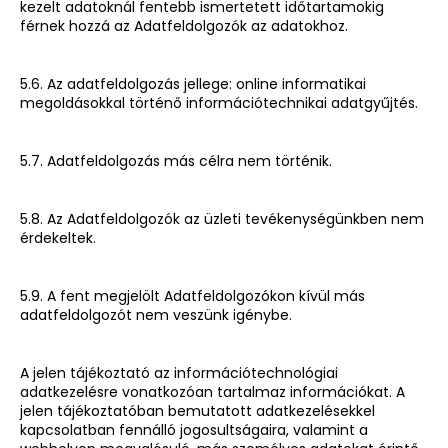
kezelt adatoknál fentebb ismertetett időtartamokig
férnek hozzá az Adatfeldolgozók az adatokhoz.
5.6. Az adatfeldolgozás jellege: online informatikai
megoldásokkal történő információtechnikai adatgyűjtés.
5.7. Adatfeldolgozás más célra nem történik.
5.8. Az Adatfeldolgozók az üzleti tevékenységünkben nem
érdekeltek.
5.9. A fent megjelölt Adatfeldolgozókon kívül más
adatfeldolgozót nem veszünk igénybe.
A jelen tájékoztató az információtechnológiai
adatkezelésre vonatkozóan tartalmaz információkat. A
jelen tájékoztatóban bemutatott adatkezelésekkel
kapcsolatban fennálló jogosultságaira, valamint a