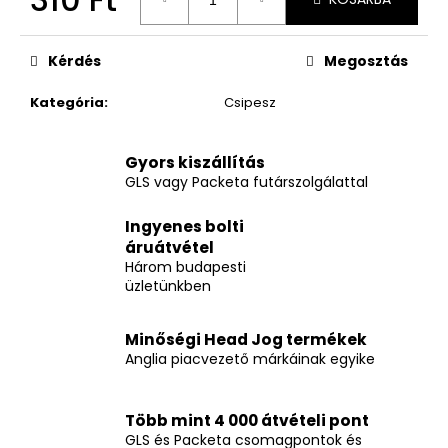
Egységár:
Kérdés
Megosztás
Kategória
:
Csipesz
Gyors kiszállítás
GLS vagy Packeta futárszolgálattal
Ingyenes bolti
áruátvétel
Három budapesti
üzletünkben
Minőségi Head Jog termékek
Anglia piacvezető márkáinak egyike
Több mint 4 000 átvételi pont
GLS és Packeta csomagpontok és