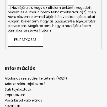
Hozzájárulok, hogy az általam önként megadott
nevem és e-mail címem felhasználásával a(z)
*cég
neve
részemre e-mail útján hírleveleket, ajánlatokat
küldjön. Kijelentem, hogy az
adatkezelési tájékoztatót
elolvastam. Megértettem, hogy a hozzájárulásom
bármikor visszavonhatom.
FELIRATKOZÁS
Információk
Általános szerződési feltételek (ÁSZF)
Adatkezelési tájékoztató
Süti tájékoztató
Impresszum
Vásárlástól való elállás
Kiszállítás