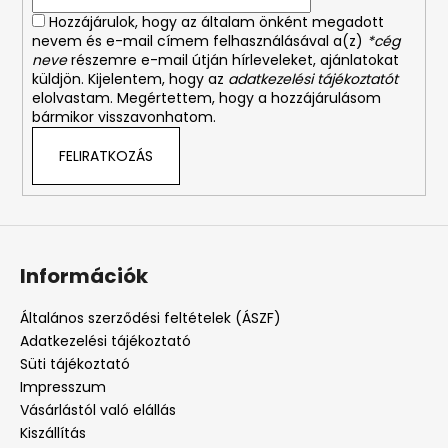
Hozzájárulok, hogy az általam önként megadott
nevem és e-mail címem felhasználásával a(z)
*cég
neve
részemre e-mail útján hírleveleket, ajánlatokat
küldjön. Kijelentem, hogy az
adatkezelési tájékoztatót
elolvastam. Megértettem, hogy a hozzájárulásom
bármikor visszavonhatom.
FELIRATKOZÁS
Információk
Általános szerződési feltételek (ÁSZF)
Adatkezelési tájékoztató
Süti tájékoztató
Impresszum
Vásárlástól való elállás
Kiszállítás