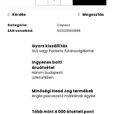
Kérdés
Megosztás
Kategória
:
Csipesz
EAN vonalkód
:
5031291601688
Gyors kiszállítás
GLS vagy Packeta futárszolgálattal
Ingyenes bolti
áruátvétel
Három budapesti
üzletünkben
Minőségi Head Jog termékek
Anglia piacvezető márkáinak egyike
Több mint 4 000 átvételi pont