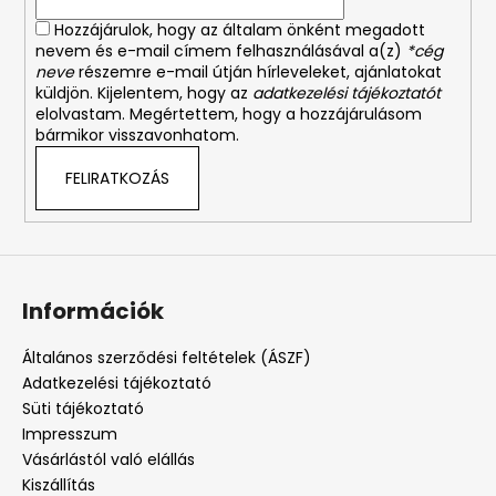
Hozzájárulok, hogy az általam önként megadott
nevem és e-mail címem felhasználásával a(z)
*cég
neve
részemre e-mail útján hírleveleket, ajánlatokat
küldjön. Kijelentem, hogy az
adatkezelési tájékoztatót
elolvastam. Megértettem, hogy a hozzájárulásom
bármikor visszavonhatom.
FELIRATKOZÁS
Információk
Általános szerződési feltételek (ÁSZF)
Adatkezelési tájékoztató
Süti tájékoztató
Impresszum
Vásárlástól való elállás
Kiszállítás